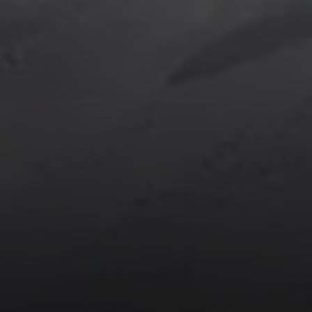
© DAV Sektion Allgäu-Immenstadt