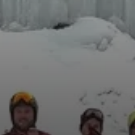
© Thomas Daufratshofer