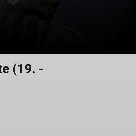
e (19. -