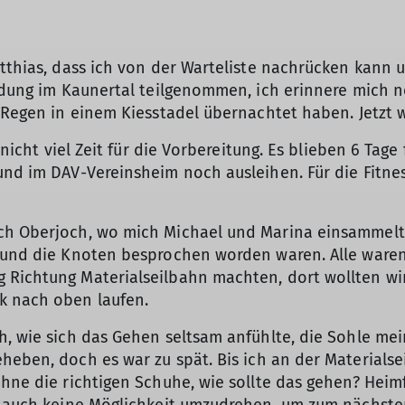
atthias, dass ich von der Warteliste nachrücken kann 
ildung im Kaunertal teilgenommen, ich erinnere mich n
i Regen in einem Kiesstadel übernachtet haben. Jetzt 
 nicht viel Zeit für die Vorbereitung. Es blieben 6 Tage
 und im DAV-Vereinsheim noch ausleihen. Für die Fit
ach Oberjoch, wo mich Michael und Marina einsammelt
 und die Knoten besprochen worden waren. Alle waren 
 Richtung Materialseilbahn machten, dort wollten wi
k nach oben laufen.
h, wie sich das Gehen seltsam anfühlte, die Sohle me
heben, doch es war zu spät. Bis ich an der Materials
ohne die richtigen Schuhe, wie sollte das gehen? Heim