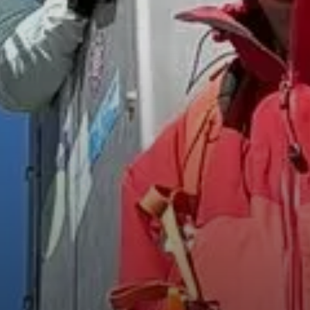
© Matthias Hill