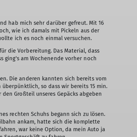
und hab mich sehr darüber gefreut. Mit 16
och, wie ich damals mit Pickeln aus der
wollte ich es noch einmal versuchen.
 für die Vorbereitung. Das Material, dass
ness ging's am Wochenende vorher noch
en. Die anderen kannten sich bereits vom
überpünktlich, so dass wir bereits 15 min.
r den Großteil unseres Gepäcks abgeben
ines rechten Schuhs begann sich zu lösen.
eilbahn ankam, hatte sich die komplette
fahren, war keine Option, da mein Auto ja