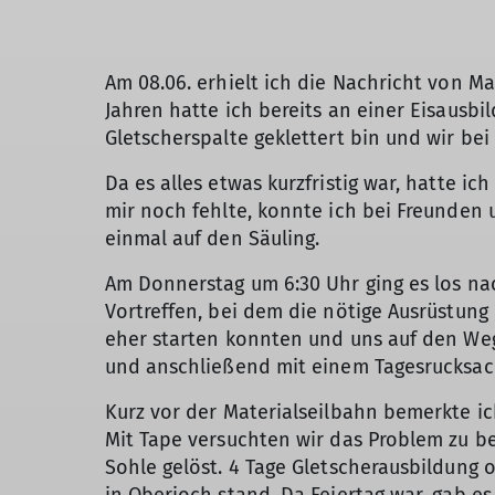
Am 08.06. erhielt ich die Nachricht von M
Jahren hatte ich bereits an einer Eisausb
Gletscherspalte geklettert bin und wir be
Da es alles etwas kurzfristig war, hatte ich
mir noch fehlte, konnte ich bei Freunden
einmal auf den Säuling.
Am Donnerstag um 6:30 Uhr ging es los n
Vortreffen, bei dem die nötige Ausrüstung
eher starten konnten und uns auf den Weg
und anschließend mit einem Tagesrucksac
Kurz vor der Materialseilbahn bemerkte ic
Mit Tape versuchten wir das Problem zu be
Sohle gelöst. 4 Tage Gletscherausbildung 