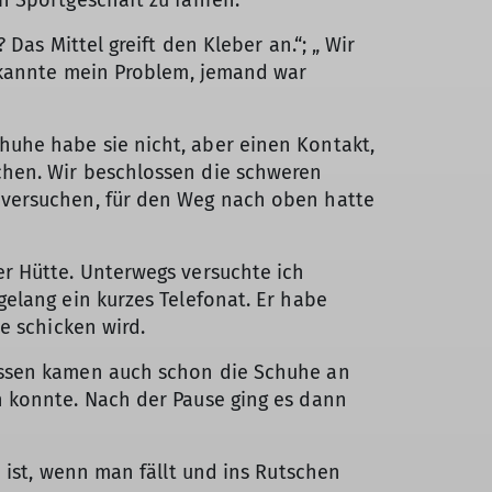
n Sportgeschäft zu fahren.
Das Mittel greift den Kleber an.“; „ Wir
e kannte mein Problem, jemand war
uhe habe sie nicht, aber einen Kontakt,
chen. Wir beschlossen die schweren
 versuchen, für den Weg nach oben hatte
r Hütte. Unterwegs versuchte ich
elang ein kurzes Telefonat. Er habe
e schicken wird.
essen kamen auch schon die Schuhe an
n konnte. Nach der Pause ging es dann
 ist, wenn man fällt und ins Rutschen