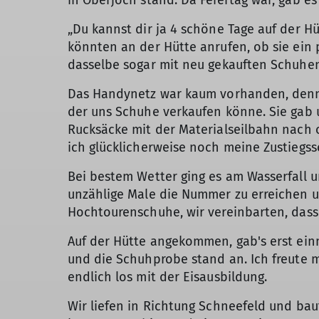
in Oberjoch stand. Da Feiertag war, gab 
„Du kannst dir ja 4 schöne Tage auf der Hü
könnten an der Hütte anrufen, ob sie ein
dasselbe sogar mit neu gekauften Schuhen
Das Handynetz war kaum vorhanden, dennoc
der uns Schuhe verkaufen könne. Sie gab 
Rucksäcke mit der Materialseilbahn nach
ich glücklicherweise noch meine Zustiegs
Bei bestem Wetter ging es am Wasserfall 
unzählige Male die Nummer zu erreichen un
Hochtourenschuhe, wir vereinbarten, dass 
Auf der Hütte angekommen, gab's erst ei
und die Schuhprobe stand an. Ich freute 
endlich los mit der Eisausbildung.
Wir liefen in Richtung Schneefeld und bau