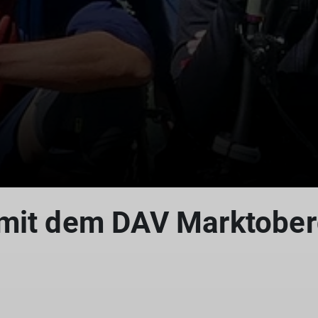
© DAV Allgäu-Immenstadt
 mit dem DAV Marktober