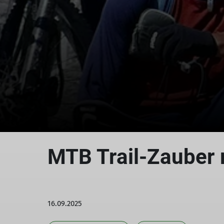
MTB Trail-Zauber
16.09.2025