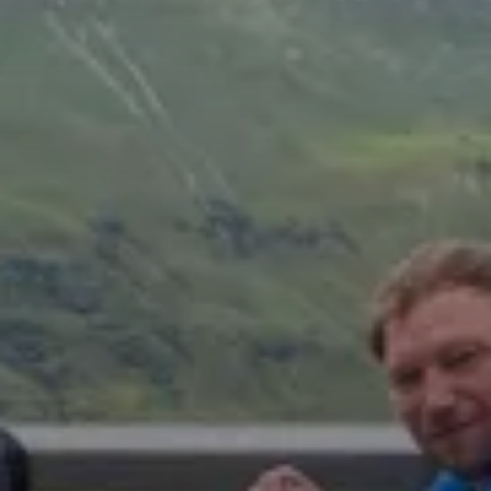
© Helga Schaidnagel