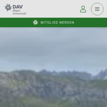
MITGLIED WERDEN