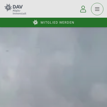
MITGLIED WERDEN