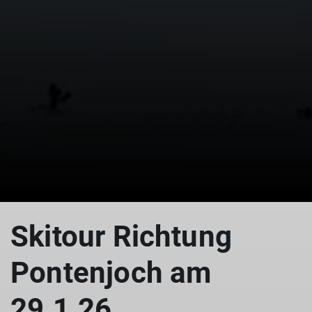
© DAV Allgäu-Immenstadt
Skitour Richtung
Pontenjoch am
29.1.26