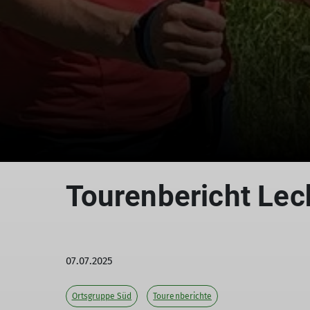
Tourenbericht Lec
07.07.2025
Ortsgruppe Süd
Tourenberichte