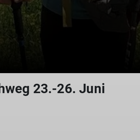
© Dagmar Franz
hweg 23.-26. Juni