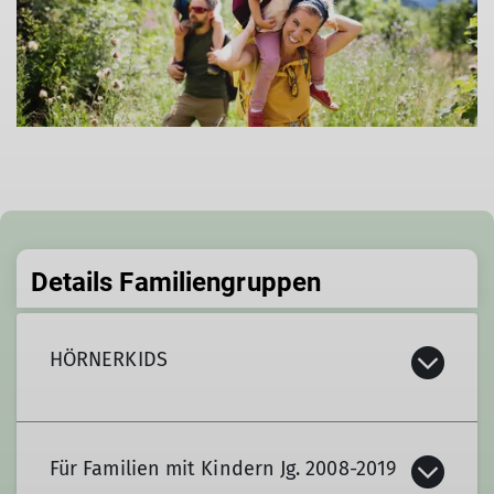
Details Familiengruppen
HÖRNERKIDS
Organisation:
Für Familien mit Kindern Jg. 2008-2019