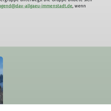
ugend@dav-allgaeu-immenstadt.de
, wenn