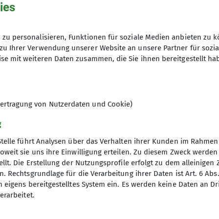
ies
zu personalisieren, Funktionen für soziale Medien anbieten zu k
zu Ihrer Verwendung unserer Website an unsere Partner für sozi
se mit weiteren Daten zusammen, die Sie ihnen bereitgestellt ha
ertragung von Nutzerdaten und Cookie)
g
Stelle führt Analysen über das Verhalten ihrer Kunden im Rahmen
oweit sie uns ihre Einwilligung erteilen. Zu diesem Zweck werde
elles
llt. Die Erstellung der Nutzungsprofile erfolgt zu dem alleinigen 
. Rechtsgrundlage für die Verarbeitung ihrer Daten ist Art. 6 Abs. 
agebericht
n eigens bereitgestelltes System ein. Es werden keine Daten an D
richte
erarbeitet.
tbericht