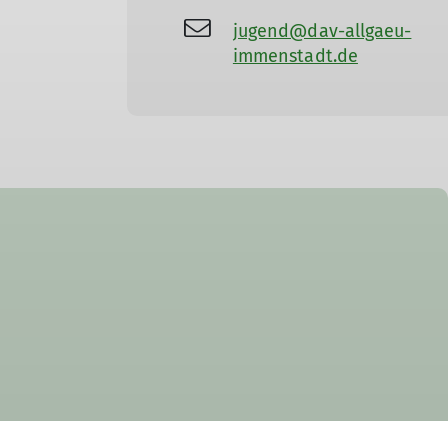
jugend@dav-allgaeu-
immenstadt.de