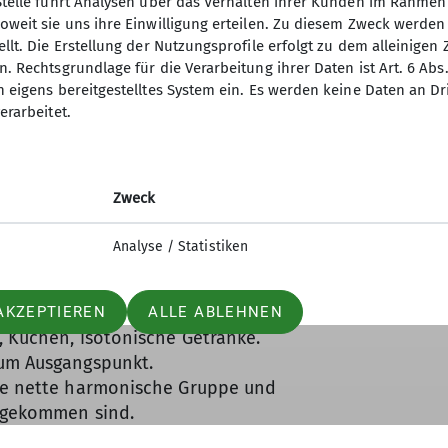
Stelle führt Analysen über das Verhalten ihrer Kunden im Rahmen
h zwischen ein paar Bäumen
oweit sie uns ihre Einwilligung erteilen. Zu diesem Zweck werde
llt. Die Erstellung der Nutzungsprofile erfolgt zu dem alleinigen 
dann über den glatten, freien
. Rechtsgrundlage für die Verarbeitung ihrer Daten ist Art. 6 Abs. 
njoch, 2000 m.
n eigens bereitgestelltes System ein. Es werden keine Daten an D
sch, feine Milka Schokolade, ein
erarbeitet.
n entlang, den steilen
(schwarze Route, nur für alpin
Zweck
Pfadspuren achtend wandert man über
se fast senkrecht abbrechenden
Analyse / Statistiken
nnheimer Höhenweg trifft.
ichen wir die Bad Kissinger Hütte.
 überfüllt war, gingen wir in die
AKZEPTIEREN
ALLE ABLEHNEN
e, Kuchen, isotonische Getränke.
zum Ausgangspunkt.
die nette harmonische Gruppe und
 angekommen sind.