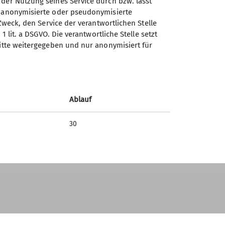
 der Nutzung seines Service durch bzw. lässt
n anonymisierte oder pseudonymisierte
Zweck, den Service der verantwortlichen Stelle
1 lit. a DSGVO. Die verantwortliche Stelle setzt
ritte weitergegeben und nur anonymisiert für
Ablauf
30