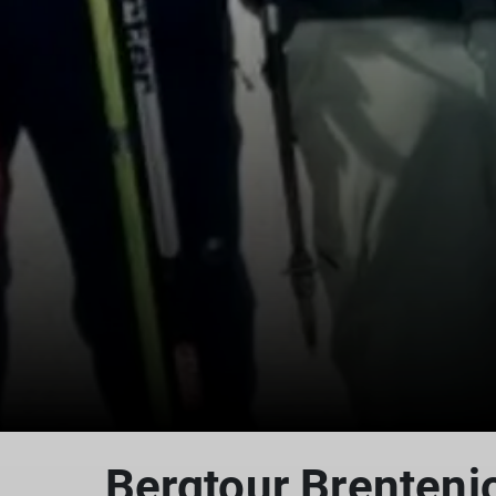
Bergtour Brentenj