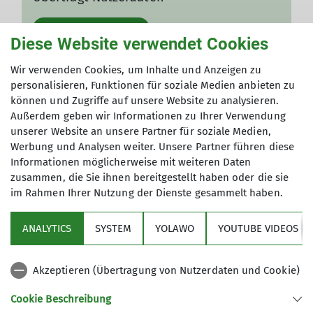
Ich will den Inhalt sehen
Diese Website verwendet Cookies
Gut zu wissen: Die Einstellungen können
Wir verwenden Cookies, um Inhalte und Anzeigen zu
jederzeit in den
Datenschutz-
personalisieren, Funktionen für soziale Medien anbieten zu
Einstellungen
angepasst werden!
können und Zugriffe auf unsere Website zu analysieren.
Außerdem geben wir Informationen zu Ihrer Verwendung
unserer Website an unsere Partner für soziale Medien,
Werbung und Analysen weiter. Unsere Partner führen diese
Informationen möglicherweise mit weiteren Daten
zusammen, die Sie ihnen bereitgestellt haben oder die sie
im Rahmen Ihrer Nutzung der Dienste gesammelt haben.
ANALYTICS
SYSTEM
YOLAWO
YOUTUBE VIDEOS
Sektion
Akzeptieren (Übertragung von Nutzerdaten und Cookie)
Aktuelles
Cookie Beschreibung