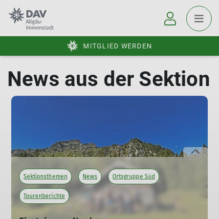
MITGLIED WERDEN
News aus der Sektion
Sektionsthemen
News
Ortsgruppe Süd
Tourenberichte