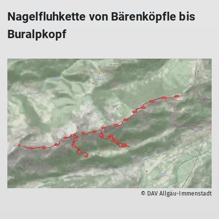
Nagelfluhkette von Bärenköpfle bis
Buralpkopf
© DAV Allgäu-Immenstadt