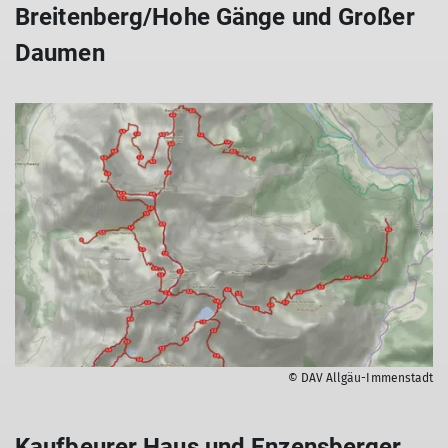
Breitenberg/Hohe Gänge und Großer
Daumen
© DAV Allgäu-Immenstadt
Kaufbeurer Haus und Enzensberger