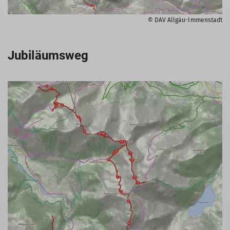
© DAV Allgäu-Immenstadt
Jubiläumsweg