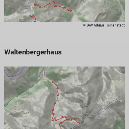
© DAV Allgäu-Immenstadt
Waltenbergerhaus