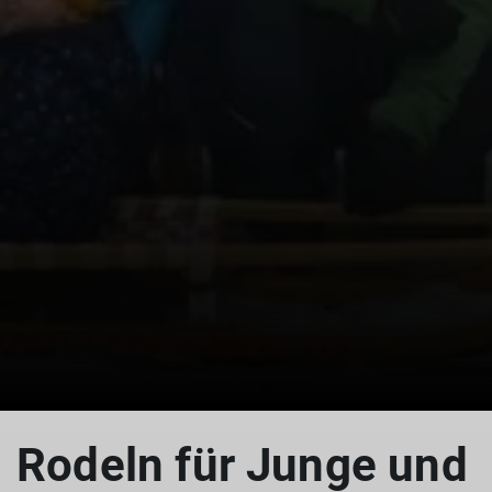
© DAV Allgäu-Immenstadt
Rodeln für Junge und