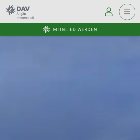
MITGLIED WERDEN