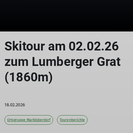
© Holger Böck
Skitour am 02.02.26
zum Lumberger Grat
(1860m)
18.02.2026
Ortsgruppe Marktoberdorf
Tourenberichte