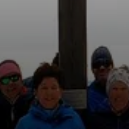
© Manfred Huber