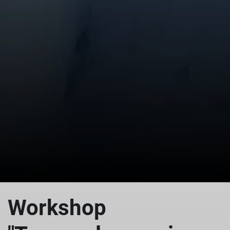
© Kristian Rath
Workshop