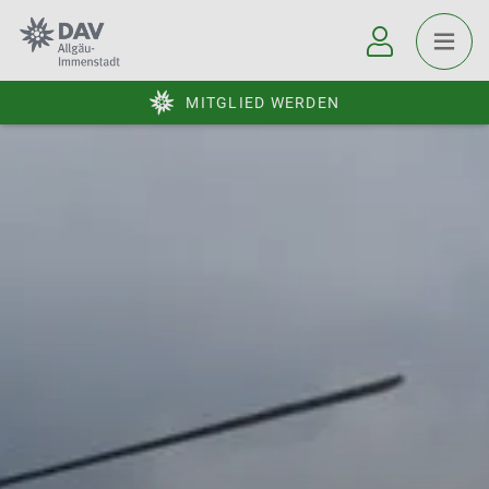
MITGLIED WERDEN