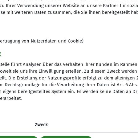
elles
zu Ihrer Verwendung unserer Website an unsere Partner für sozi
se mit weiteren Daten zusammen, die Sie ihnen bereitgestellt ha
agebericht
richte
tbericht
ertragung von Nutzerdaten und Cookie)
g
Stelle führt Analysen über das Verhalten ihrer Kunden im Rahmen
oweit sie uns ihre Einwilligung erteilen. Zu diesem Zweck werde
llt. Die Erstellung der Nutzungsprofile erfolgt zu dem alleinigen 
. Rechtsgrundlage für die Verarbeitung ihrer Daten ist Art. 6 Abs. 
n eigens bereitgestelltes System ein. Es werden keine Daten an D
erarbeitet.
um
Erklärung zur Barrierefreiheit
Zweck