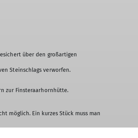
gesichert über den großartigen
ven Steinschlags verworfen.
rn zur Finsteraarhornhütte.
icht möglich. Ein kurzes Stück muss man