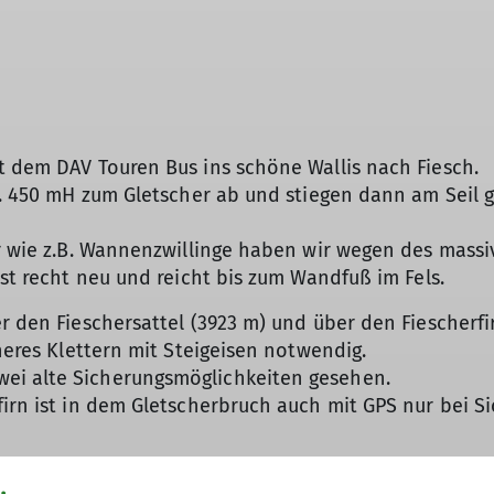
t dem DAV Touren Bus ins schöne Wallis nach Fiesch.
ca. 450 mH zum Gletscher ab und stiegen dann am Seil 
er wie z.B. Wannenzwillinge haben wir wegen des massi
ist recht neu und reicht bis zum Wandfuß im Fels.
r den Fieschersattel (3923 m) und über den Fiescherfi
cheres Klettern mit Steigeisen notwendig.
ei alte Sicherungsmöglichkeiten gesehen.
firn ist in dem Gletscherbruch auch mit GPS nur bei S
haben wir drei Nächte verbracht.